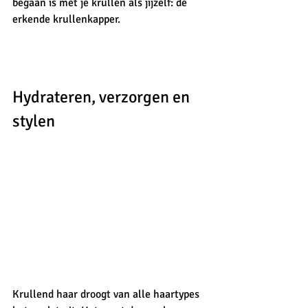
begaan is met je krullen als jijzelf: de 
erkende krullenkapper. 
Hydrateren, verzorgen en 
stylen
Krullend haar droogt van alle haartypes 