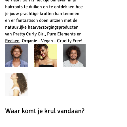
hairroots te duiken en te ontdekken hoe 
je jouw prachtige krullen kan temmen 
en er fantastisch doen uitzien met de 
natuurlijke haarverzorgingsproducten 
van 
Pretty Curly Girl
, 
Pure Elements
 en 
Redken
. Organic - Vegan - Cruelty Free!
Waar komt je krul vandaan?