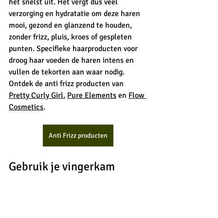
het snelst uit. Het vergt dus veel 
verzorging en hydratatie om deze haren 
mooi, gezond en glanzend te houden, 
zonder frizz, pluis, kroes of gespleten 
punten. Specifieke haarproducten voor 
droog haar voeden de haren intens en 
vullen de tekorten aan waar nodig. 
Ontdek de anti frizz producten van 
Pretty Curly Girl
, 
Pure Elements
 en 
Flow 
Cosmetics
. 
Anti Frizz producten
Gebruik je vingerkam