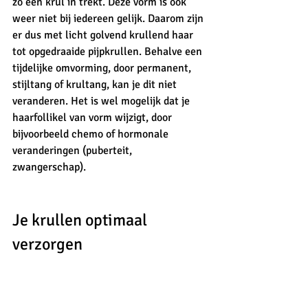
zo een krul in trekt. Deze vorm is ook 
weer niet bij iedereen gelijk. Daarom zijn 
er dus met licht golvend krullend haar 
tot opgedraaide pijpkrullen. Behalve een 
tijdelijke omvorming, door permanent, 
stijltang of krultang, kan je dit niet 
veranderen. Het is wel mogelijk dat je 
haarfollikel van vorm wijzigt, door 
bijvoorbeeld chemo of hormonale 
veranderingen (puberteit, 
zwangerschap). 
Je krullen optimaal 
verzorgen