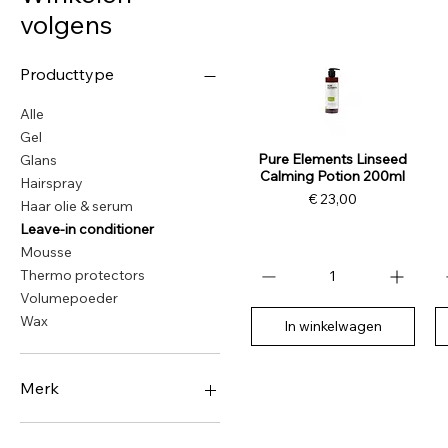
volgens
Producttype
Alle
Gel
Pure Elements Linseed
Glans
Calming Potion 200ml
Hairspray
Prijs
€ 23,00
Haar olie & serum
Leave-in conditioner
Mousse
Thermo protectors
Volumepoeder
Wax
In winkelwagen
Merk
Björk