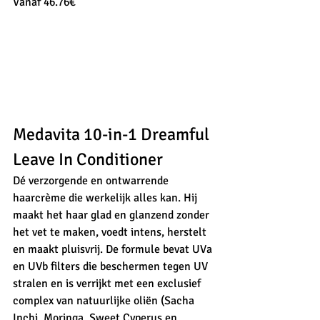
Vanaf 46.76€
Medavita 10-in-1 Dreamful 
Leave In Conditioner
Dé verzorgende en ontwarrende 
haarcrème die werkelijk alles kan. Hij 
maakt het haar glad en glanzend zonder 
het vet te maken, voedt intens, herstelt 
en maakt pluisvrij. De formule bevat UVa 
en UVb filters die beschermen tegen UV 
stralen en is verrijkt met een exclusief 
complex van natuurlijke oliën (Sacha 
Inchi, Moringa, Sweet Cyperus en 