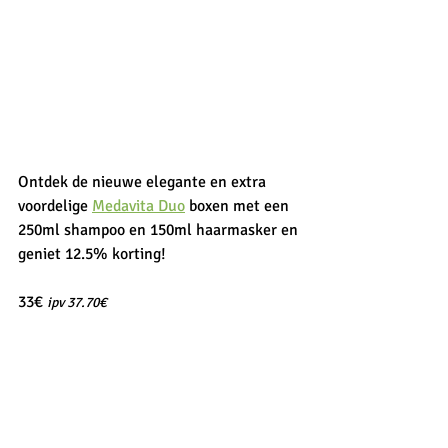
Ontdek de nieuwe elegante en extra 
voordelige 
Medavita Duo
 boxen met een 
250ml shampoo en 150ml haarmasker en 
geniet 12.5% korting!
33€ 
ipv 37.70€