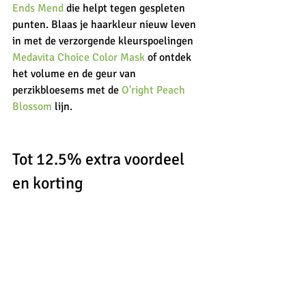
Ends Mend 
die helpt tegen gespleten 
punten. Blaas je haarkleur nieuw leven 
in met de verzorgende kleurspoelingen 
Medavita Choice Color Mask
 of ontdek 
het volume en de geur van 
perzikbloesems met de
 O'right Peach 
Blossom 
lijn. 
Tot 12.5% extra voordeel 
en korting