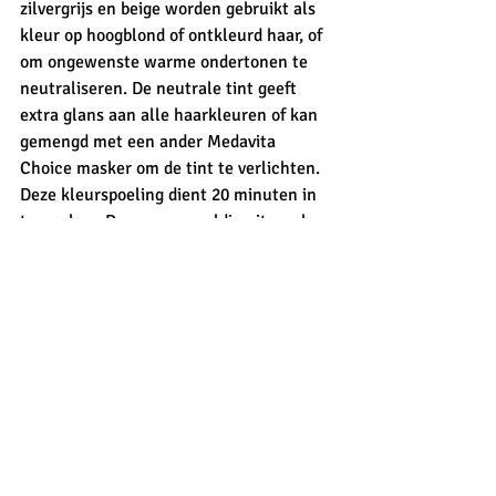
zilvergrijs en beige worden gebruikt als 
kleur op hoogblond of ontkleurd haar, of 
om ongewenste warme ondertonen te 
neutraliseren. De neutrale tint geeft 
extra glans aan alle haarkleuren of kan 
gemengd met een ander Medavita 
Choice masker om de tint te verlichten. 
Deze kleurspoeling dient 20 minuten in 
te werken. Daarna zorgvuldig uitspoelen 
en de handen grondig wassen.
Bestellen