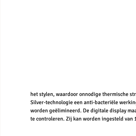
het stylen, waardoor onnodige thermische st
Silver-technologie een anti-bacteriële werki
worden geëlimineerd. De digitale display maa
te controleren. Zij kan worden ingesteld van 