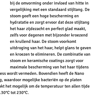
bij de omvorming onder invloed van hitte in 
vergelijking met een standaard stijltang. De 
stoom geeft een hoge bescherming en 
hydratatie en zorgt ervoor dat deze stijltang 
het haar zijdezacht en perfect glad maakt, 
zelfs voor degenen met bijzonder kroezend 
en krullend haar. De stoom voorkomt 
uitdroging van het haar, helpt glans te geven 
en kroezen te elimineren. De combinatie van 
stoom en keramische coatings zorgt voor 
maximale bescherming van het haar tijdens 
ress wordt vermeden. Bovendien heeft de Nano 
ng, waardoor mogelijke bacteriën op de platen 
kt het mogelijk om de temperatuur ten allen tijde 
130°C tot 230°C.