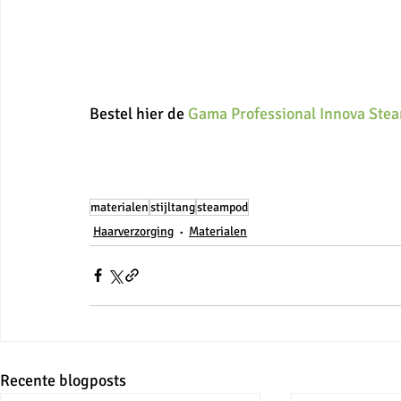
Bestel hier de 
Gama Professional Innova Ste
materialen
stijltang
steampod
Haarverzorging
Materialen
Recente blogposts