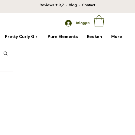
Reviews
⭐ 9,7 -
Blog
-
Contact
Inloggen
Pretty Curly Girl
Pure Elements
Redken
More