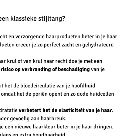
en klassieke stijltang?
ocht en verzorgende haarproducten beter in je haar 
ducten creëer je zo perfect zacht en gehydrateerd 
r krul of van krul naar recht doe je met een 
 risico op verbranding of beschadiging
 van je 
t het de bloedcirculatie van je hoofdhuid 
 omdat het de poriën opent en zo dode huidcellen 
dratatie 
verbetert het de elasticiteit van je haar
. 
nder gevoelig aan haarbreuk. 
 een nieuwe haarkleur beter in je haar dringen. 
 glans en extra houdbaarheid. 