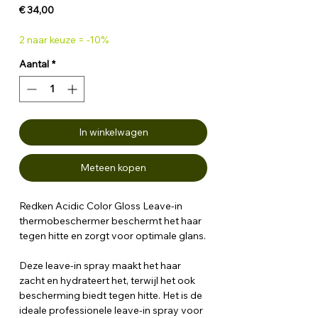
Prijs
€ 34,00
2 naar keuze = -10%
Aantal
*
In winkelwagen
Meteen kopen
Redken Acidic Color Gloss Leave-in
thermobeschermer beschermt het haar
tegen hitte en zorgt voor optimale glans.
Deze leave-in spray maakt het haar
zacht en hydrateert het, terwijl het ook
bescherming biedt tegen hitte. Het is de
ideale professionele leave-in spray voor