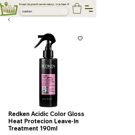
Ervaar de pracht van de natuur, in je haar 🌱
Redken Acidic Color Gloss
Heat Protecion Leave-In
Treatment 190ml