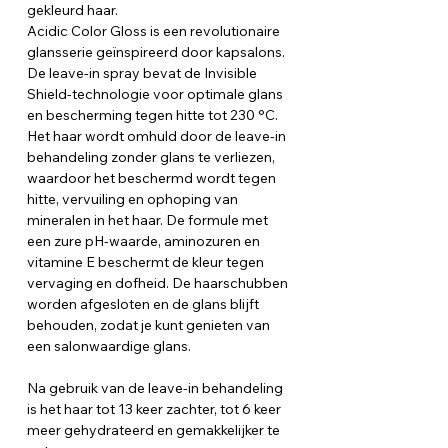
gekleurd haar.
Acidic Color Gloss is een revolutionaire
glansserie geïnspireerd door kapsalons.
De leave-in spray bevat de Invisible
Shield-technologie voor optimale glans
en bescherming tegen hitte tot 230 °C.
Het haar wordt omhuld door de leave-in
behandeling zonder glans te verliezen,
waardoor het beschermd wordt tegen
hitte, vervuiling en ophoping van
mineralen in het haar. De formule met
een zure pH-waarde, aminozuren en
vitamine E beschermt de kleur tegen
vervaging en dofheid. De haarschubben
worden afgesloten en de glans blijft
behouden, zodat je kunt genieten van
een salonwaardige glans.
Na gebruik van de leave-in behandeling
is het haar tot 13 keer zachter, tot 6 keer
meer gehydrateerd en gemakkelijker te