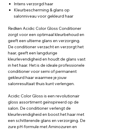
Intens verzorgd haar
Kleurbescherming & glans op
salonniveau voor gekleurd haar
Redken Acidic Color Gloss Conditioner
zorgt voor een optimaal kleurbehoud en
geeft een ultieme glans en verzorging.
De conditioner verzacht en verzorgt het
haar, geeft een langdurige
kleurlevendigheid en houdt de glans vast
in het haar. Het is de ideale professionele
conditioner voor semi of permanent
gekleurd haar waarmee je jouw
salonresultaat thuis kunt verlengen.
Acidic Color Gloss is een revolutionair
gloss assortiment geïnspireerd op de
salon. De conditioner verlengt de
kleurlevendigheid en boost het haar met
een schitterende glans en verzorging. De
zure pH-formule met Aminozuren en