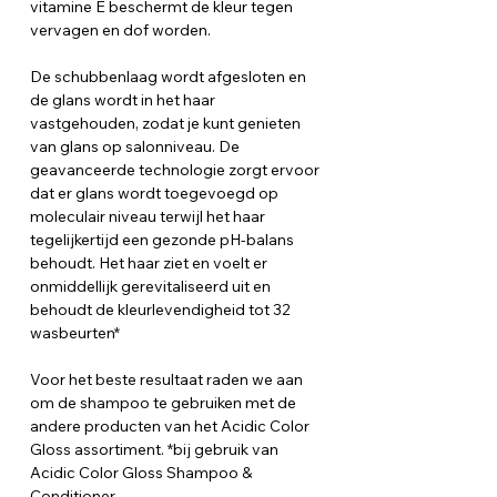
vitamine E beschermt de kleur tegen
vervagen en dof worden.
De schubbenlaag wordt afgesloten en
de glans wordt in het haar
vastgehouden, zodat je kunt genieten
van glans op salonniveau. De
geavanceerde technologie zorgt ervoor
dat er glans wordt toegevoegd op
moleculair niveau terwijl het haar
tegelijkertijd een gezonde pH-balans
behoudt. Het haar ziet en voelt er
onmiddellijk gerevitaliseerd uit en
behoudt de kleurlevendigheid tot 32
wasbeurten*
Voor het beste resultaat raden we aan
om de shampoo te gebruiken met de
andere producten van het Acidic Color
Gloss assortiment. *bij gebruik van
Acidic Color Gloss Shampoo &
Conditioner.