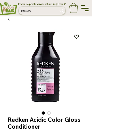
Ervaar de pracht van de natuur, in je haar 🌱
Redken Acidic Color Gloss
Conditioner