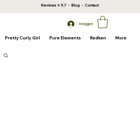
Reviews
⭐ 9,7 -
Blog
-
Contact
Inloggen
Pretty Curly Girl
Pure Elements
Redken
More