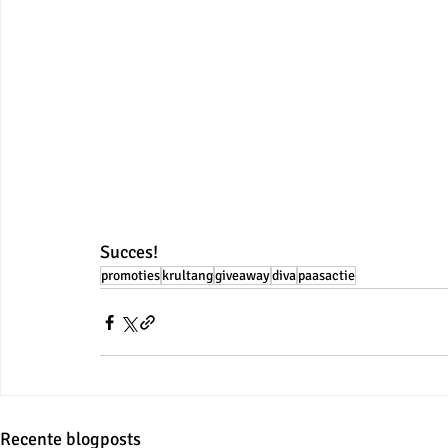
Succes!
promoties
krultang
giveaway
diva
paasactie
Recente blogposts