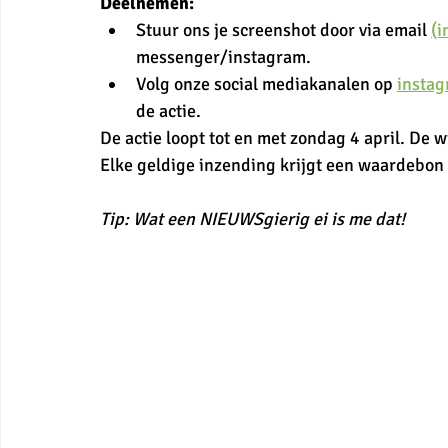
Deelnemen:
Stuur ons je screenshot door via email 
(i
messenger/instagram. 
Volg onze social mediakanalen op 
instag
de actie.
De actie loopt tot en met zondag 4 april. De 
Elke geldige inzending krijgt een waardebon
Tip: Wat een NIEUWSgierig ei is me dat!