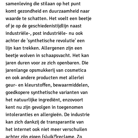
samenleving die stilaan op het punt 
komt gezondheid en duurzaamheid naar 
waarde te schatten. Het voelt een beetje 
of je op de geschiedenistijdlijn naast 
industriële-, post industriële- nu ook 
achter de 'synthetische revolutie' een 
lijn kan trekken. Allergenen zijn een 
beetje wolven in schaapsvacht. Het kan 
jaren duren voor ze zich openbaren. Die 
jarenlange opsmukkerij van cosmetica 
en ook andere producten met allerlei 
geur- en kleurstoffen, bewaarmiddelen, 
goedkopere synthetische varianten van 
het natuurlijke ingrediënt, enzovoort 
kent nu zijn gevolgen in toegenomen 
intoleranties en allergieën. De industrie 
kan zich dankzij de transparantie van 
het internet ook niet meer verschuilen 
achter zijn eigen (sluik?)reclame. Zo 