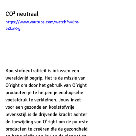
CO² neutraal
https://www.youtube.com/watch?v=8ry-
5ZLaR-g
Koolstofneutraliteit is intussen een 
wereldwijd begrip. Het is de missie van 
O'right om door het gebruik van O’right 
producten je te helpen je ecologische 
voetafdruk te verkleinen. Jouw inzet 
voor een gezonde en koolstofvrije 
levensstijl is de drijvende kracht achter 
de toewijding van O’right om de puurste 
producten te creëren die de gezondheid 