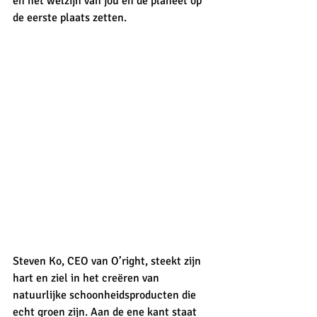
en het welzijn van jou en de planeet op 
de eerste plaats zetten.
Steven Ko, CEO van O’right, steekt zijn 
hart en ziel in het creëren van 
natuurlijke schoonheidsproducten die 
echt groen zijn. Aan de ene kant staat 