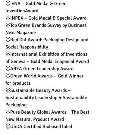
🥇iENA – Gold Medal & Green 
InventionAward
🥇INPEX – Gold Medal & Special Award
🥇Top Green Brands Survey by Business 
Next Magazine
🥇Red Dot Award: Packaging Design and 
Social Responsibility
🥇International Exhibition of Inventions 
of Geneva – Gold Medal & Special Award
🥇AREA Green Leadership Award
🥇Green World Awards – Gold Winner 
for products
🥇Sustainable Beauty Awards – 
Sustainability Leadership & Sustainable 
Packaging
🥇Pure Beauty Global Awards：The Best 
New Natural Product Award
🥇USDA Certified Biobased label