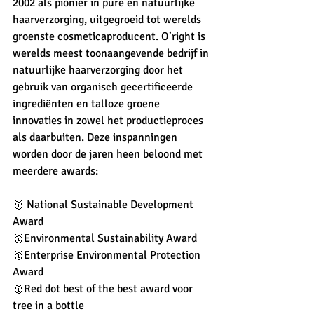
2002 als pionier in pure en natuurlijke 
haarverzorging, uitgegroeid tot werelds 
groenste cosmeticaproducent. O’right is 
werelds meest toonaangevende bedrijf in 
natuurlijke haarverzorging door het 
gebruik van organisch gecertificeerde 
ingrediënten en talloze groene 
innovaties in zowel het productieproces 
als daarbuiten. Deze inspanningen 
worden door de jaren heen beloond met 
meerdere awards: 
🥇 National Sustainable Development 
Award
🥇Environmental Sustainability Award
🥇Enterprise Environmental Protection 
Award
🥇Red dot best of the best award voor 
tree in a bottle