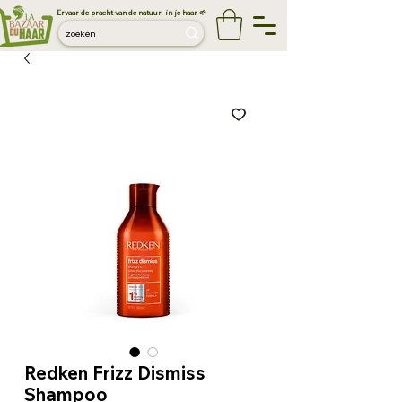
Ervaar de pracht van de natuur, in je haar 🌱
Redken Frizz Dismiss
Shampoo