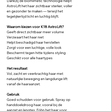
Dankzij de biomimetic technologie helpt
AstroLift het haar zichtbaar sterker, voller
en gezonder te maken — terwijl het
tegelijkertijd licht en luchtig blijft.
Waarom kiezen voor K18 AstroLift?
Geeft direct zichtbaar meer volume
Verzwaart het haar niet
Helpt beschadigd haar herstellen
Zorgt voor een luchtige, volle look
Beschermt tegen hitte tijdens styling
Geschikt voor alle haartypes
Het resultaat
Vol, zacht en veerkrachtig haar met
natuurlijke beweging en langdurige lift
vanaf de haaraanzet.
Gebruik
Goed schudden voor gebruik. Spray op
handdoekdroog haar, vooral bij de
aanzet en lengtes. Föhn het haar voor