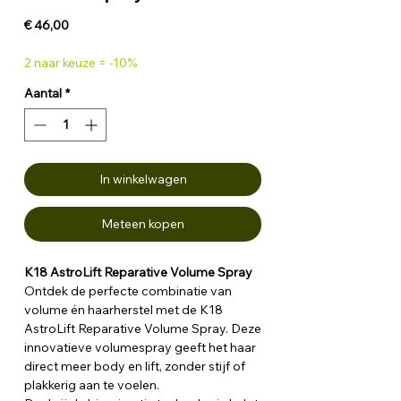
Prijs
€ 46,00
2 naar keuze = -10%
Aantal
*
In winkelwagen
Meteen kopen
K18 AstroLift Reparative Volume Spray
Ontdek de perfecte combinatie van
volume én haarherstel met de K18
AstroLift Reparative Volume Spray. Deze
innovatieve volumespray geeft het haar
direct meer body en lift, zonder stijf of
plakkerig aan te voelen.