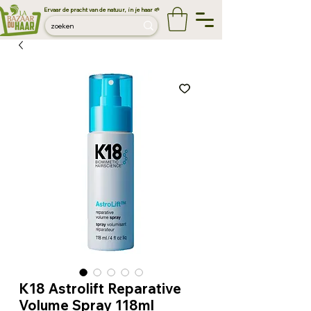
Ervaar de pracht van de natuur, in je haar 🌱
K18 Astrolift Reparative
Volume Spray 118ml