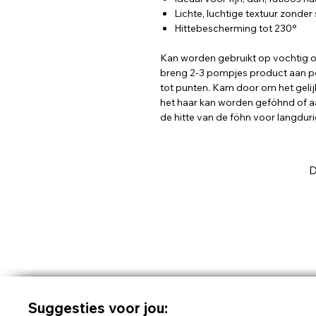
Lichte, luchtige textuur zonder 
Hittebescherming tot 230°
Kan worden gebruikt op vochtig of
breng 2-3 pompjes product aan per
tot punten. Kam door om het gelij
het haar kan worden geföhnd of 
de hitte van de föhn voor langduri
D
Suggesties voor jou: