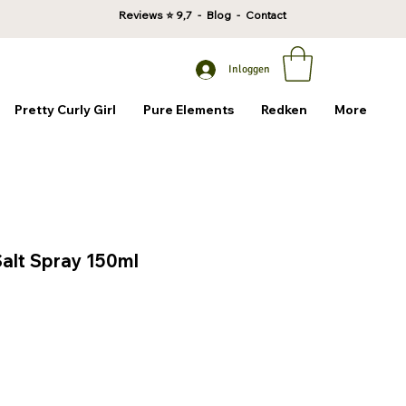
Reviews
⭐ 9,7 -
Blog
-
Contact
Inloggen
Pretty Curly Girl
Pure Elements
Redken
More
alt Spray 150ml