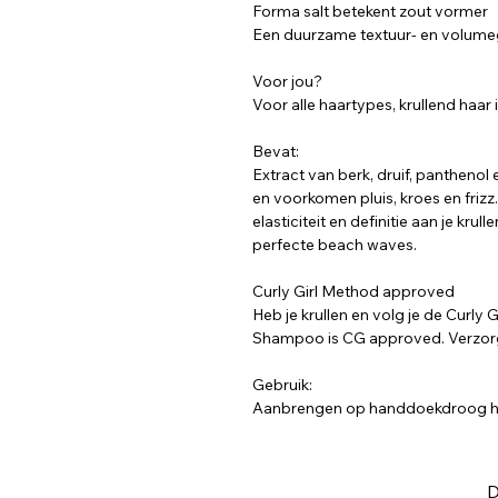
Forma salt betekent zout vormer
Een duurzame textuur- en volume
Voor jou?
Voor alle haartypes, krullend haar 
Bevat:
Extract van berk, druif, panthenol
en voorkomen pluis, kroes en frizz.
elasticiteit en definitie aan je kru
perfecte beach waves.
Curly Girl Method approved
Heb je krullen en volg je de Curly
Shampoo is CG approved. Verzorg j
Gebruik:
Aanbrengen op handdoekdroog haa
D