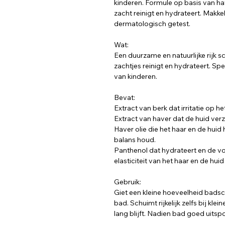
kinderen. Formule op basis van ha
zacht reinigt en hydrateert. Makke
dermatologisch getest.
Wat:
Een duurzame en natuurlijke rijk
zachtjes reinigt en hydrateert. Sp
van kinderen.
Bevat:
Extract van berk dat irritatie op 
Extract van haver dat de huid ver
Haver olie die het haar en de huid 
balans houd.
Panthenol dat hydrateert en de vo
elasticiteit van het haar en de hui
Gebruik:
Giet een kleine hoeveelheid bads
bad. Schuimt rijkelijk zelfs bij k
lang blijft. Nadien bad goed uitsp