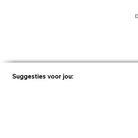
D
Suggesties voor jou: