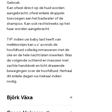
Gebruik:
Kan ofwel direct op de huid worden
aangebracht, ofwel enkele druppels
toevoegen aan het badwater of de
shampoo. Kan ook rechtstreeks op het
haar worden aangebracht.
TIP: indien uw baby last heeft van
melkkorstjes kan u s’ avonds de
hoofdhuid volledig inmasseren met de
olie en de hele nacht laten inwerken. Was
de volgende ochtend en masseer met
zachte handdoek en licht draaiende
bewegingen over de hoofdhuid. Herhaal
dit enkele dagen na mekaar indien
nodig.
Björk Växa
Voor baby’s en kinderen. Växa betekent