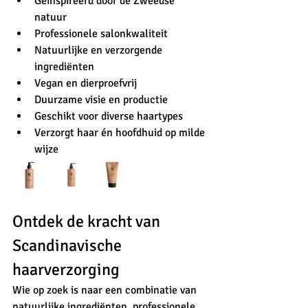
Geïnspireerd door de Zweedse 
natuur
Professionele salonkwaliteit
Natuurlijke en verzorgende 
ingrediënten
Vegan en dierproefvrij
Duurzame visie en productie
Geschikt voor diverse haartypes
Verzorgt haar én hoofdhuid op milde 
wijze
Ontdek de kracht van 
Scandinavische 
haarverzorging
Wie op zoek is naar een combinatie van 
natuurlijke ingrediënten, professionele 