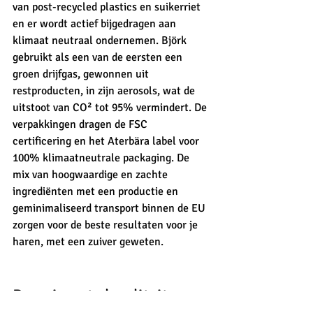
van post-recycled plastics en suikerriet 
en er wordt actief bijgedragen aan 
klimaat neutraal ondernemen. Björk 
gebruikt als een van de eersten een 
groen drijfgas, gewonnen uit 
restproducten, in zijn aerosols, wat de 
uitstoot van CO² tot 95% vermindert. De 
verpakkingen dragen de FSC 
certificering en het Aterbära label voor 
100% klimaatneutrale packaging. De 
mix van hoogwaardige en zachte 
ingrediënten met een productie en 
geminimaliseerd transport binnen de EU 
zorgen voor de beste resultaten voor je 
haren, met een zuiver geweten.
De zuiverste kwaliteit