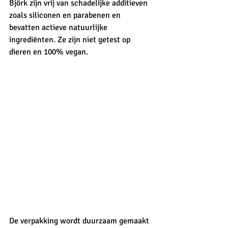
Björk zijn vrij van schadelijke additieven 
zoals siliconen en parabenen en 
bevatten actieve natuurlijke 
ingrediënten. Ze zijn niet getest op 
dieren en 100% vegan.
De verpakking wordt duurzaam gemaakt 